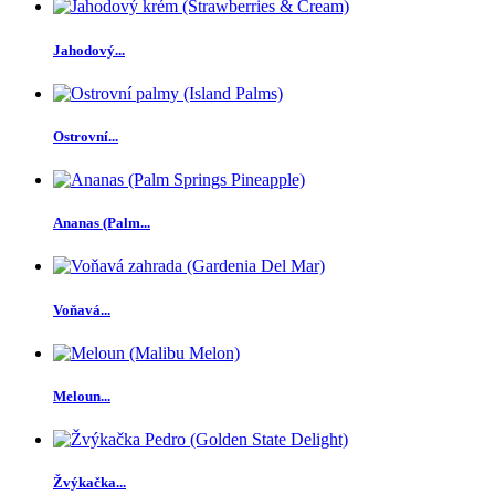
Jahodový...
Ostrovní...
Ananas (Palm...
Voňavá...
Meloun...
Žvýkačka...