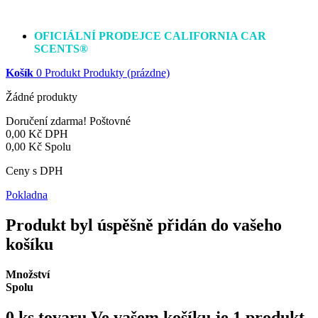
OFICIÁLNÍ PRODEJCE CALIFORNIA CAR
SCENTS®
Košík
0
Produkt
Produkty
(prázdne)
Žádné produkty
Doručení zdarma!
Poštovné
0,00 Kč
DPH
0,00 Kč
Spolu
Ceny s DPH
Pokladna
Produkt byl úspěšně přidán do vašeho
košíku
Množství
Spolu
0
ks tovaru
Ve vašem košíku je 1 produkt.