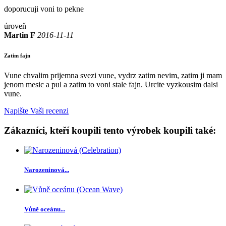
doporucuji voni to pekne
úroveň
Martin F
2016-11-11
Zatim fajn
Vune chvalim prijemna svezi vune, vydrz zatim nevim, zatim ji mam
jenom mesic a pul a zatim to voni stale fajn. Urcite vyzkousim dalsi
vune.
Napište Vaši recenzi
Zákazníci, kteří koupili tento výrobek koupili také:
Narozeninová...
Vůně oceánu...