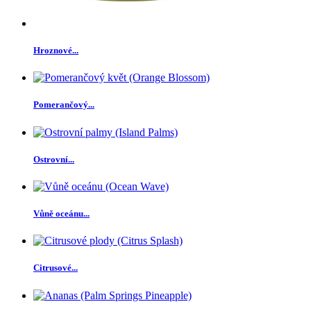
Hroznové...
Pomerančový...
Ostrovní...
Vůně oceánu...
Citrusové...