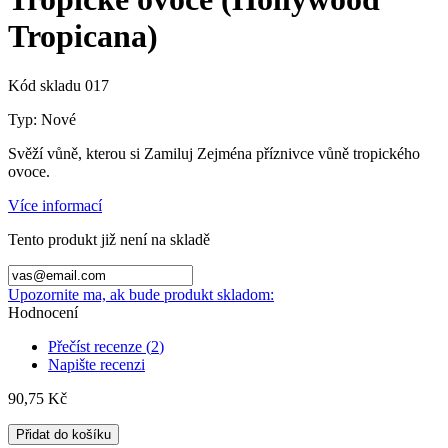
Tropicana)
Kód skladu
017
Typ:
Nové
Svěží vůně, kterou si Zamiluj Zejména příznivce vůně tropického
ovoce.
Více informací
Tento produkt již není na skladě
Upozornite ma, ak bude produkt skladom:
Hodnocení
Přečíst recenze (
2
)
Napište recenzi
90,75 Kč
Přidat do košíku